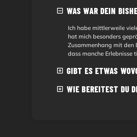
WAS WAR DEIN BISHE
Ich habe mittlerweile vie
hat mich besonders geprä
Zusammenhang mit den Erm
dass manche Erlebnisse t
GIBT ES ETWAS WOV
WIE BEREITEST DU 