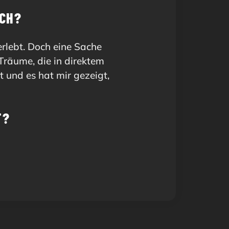
CH? 
erlebt. Doch eine Sache
Träume, die in direktem
 und es hat mir gezeigt,
T? 