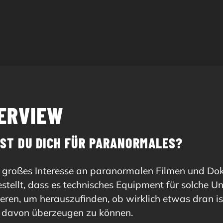
TERVIEW
ST DU DICH FÜR PARANORMALES?
n großes Interesse an paranormalen Filmen und Dok
stellt, dass es technisches Equipment für solche U
ieren, um herauszufinden, ob wirklich etwas dran i
 davon überzeugen zu können.