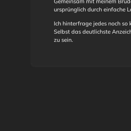
Gemeinsam mit meinem Bruder 
ursprünglich durch einfache L
Ich hinterfrage jedes noch so 
Selbst das deutlichste Anzeic
zu sein.
IM TEAM
SEIT GRÜNDUNG