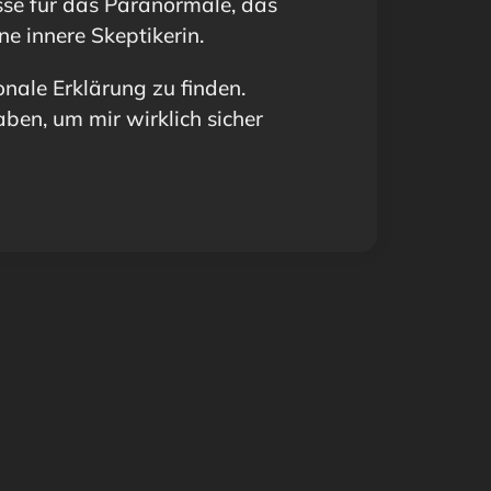
se für das Paranormale, das 
e innere Skeptikerin. 
onale Erklärung zu finden. 
ben, um mir wirklich sicher 
STETS
SKEPTISCH