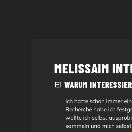
MELISSA
IM IN
WARUM INTERESSIER
Ich hatte schon immer ei
Recherche habe ich festge
wollte ich selbst ausprob
sammeln und mich selbst