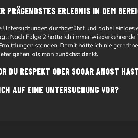
R PRÄGENDSTES ERLEBNIS IN DEM BEREI
le Untersuchungen durchgeführt und dabei einiges 
gt: Nach Folge 2 hatte ich immer wiederkehrende 
ittlungen standen. Damit hätte ich nie gerechnet
iefer gehen, als man zunächst denkt.
OR DU RESPEKT ODER SOGAR ANGST HAS
DICH AUF EINE UNTERSUCHUNG VOR?